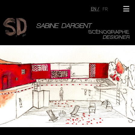
EN
FR
SABINE DARGENT
SCÉNOGRAPHE
DESIGNER